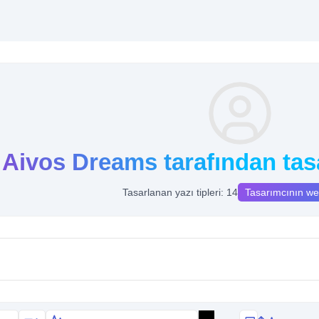
Aivos Dreams tarafından tasa
Tasarlanan yazı tipleri: 14
Tasarımcının web