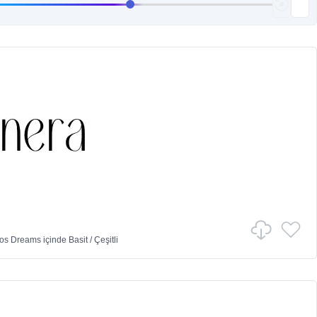
vos Dreams
içinde
Basit
/
Çeşitli