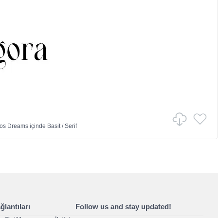
vos Dreams
içinde
Basit
/
Serif
lantıları
Follow us and stay updated!