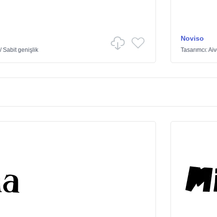
Noviso
/
Sabit genişlik
Tasarımcı:
Ai