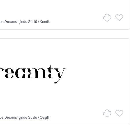
vos Dreams
içinde
Süslü
/
Komik
vos Dreams
içinde
Süslü
/
Çeşitli