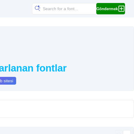
Göndermek
rlanan fontlar
 sitesi