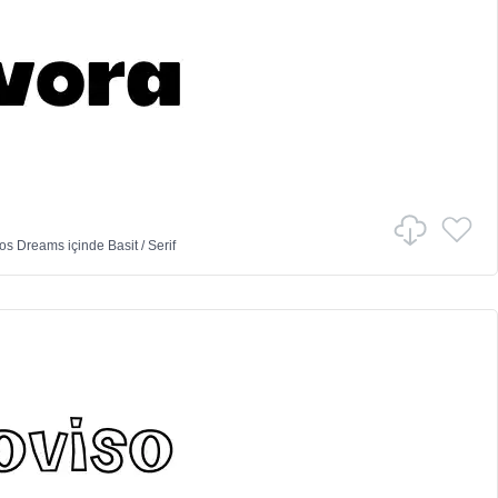
vos Dreams
içinde
Basit
/
Serif