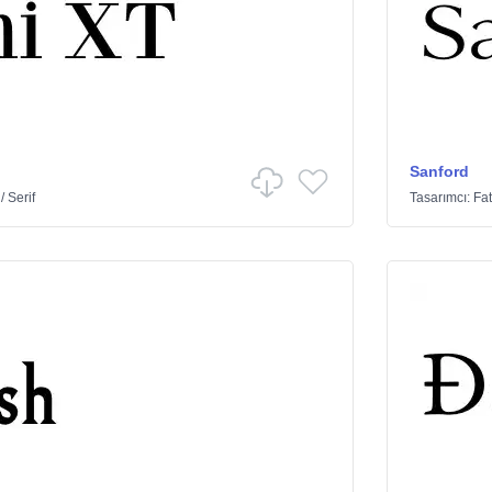
Sanford
/
Serif
Tasarımcı:
Fat