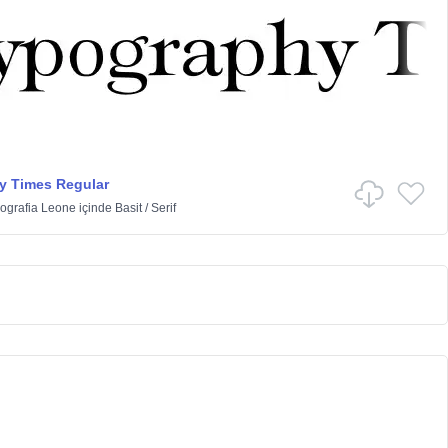
y Times Regular
ografia Leone
içinde
Basit
/
Serif