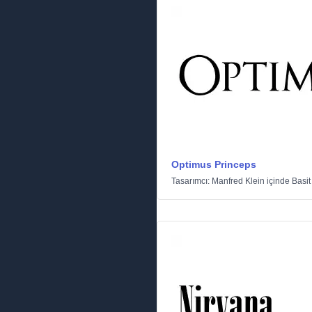
Optimus Princeps
Tasarımcı:
Manfred Klein
içinde
Basit