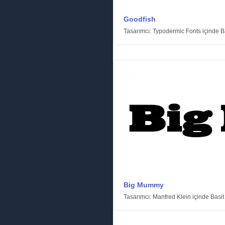
Goodfish
Tasarımcı:
Typodermic Fonts
içinde
B
Big Mummy
Tasarımcı:
Manfred Klein
içinde
Basit