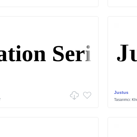
Justus
f
Tasarımcı:
Kh