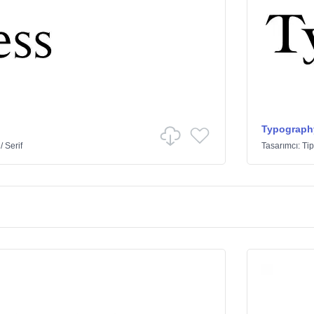
Typograph
/
Serif
Tasarımcı:
Tip