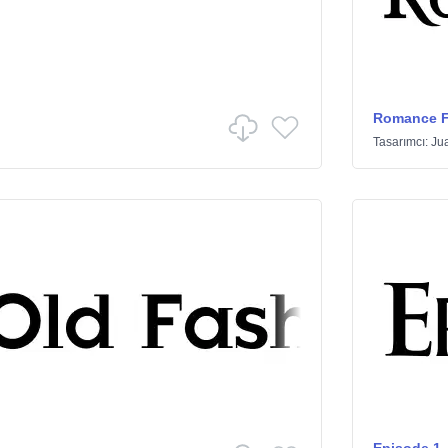
Romance Fa
Tasarımcı:
Ju