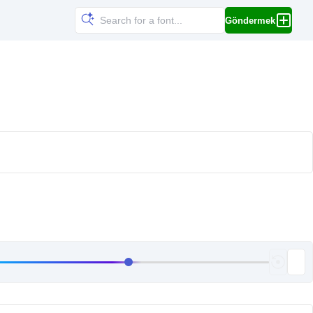
Göndermek