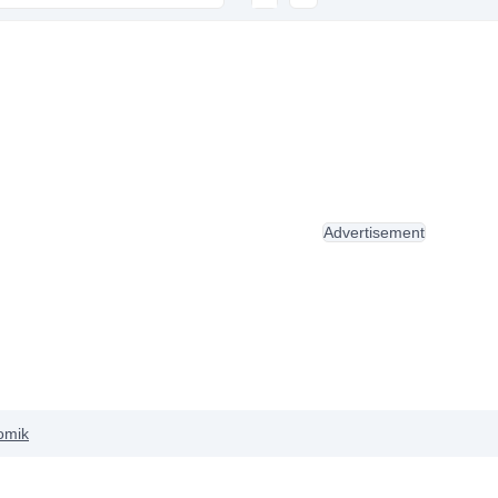
Advertisement
omik