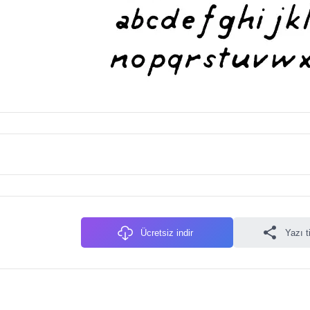
Ücretsiz indir
Yazı t