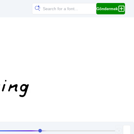
Göndermek