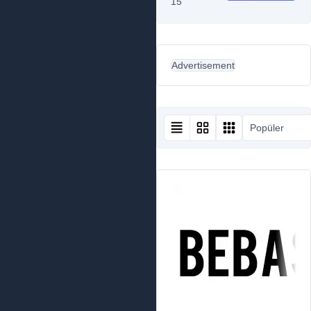
15
Advertisement
Popüler