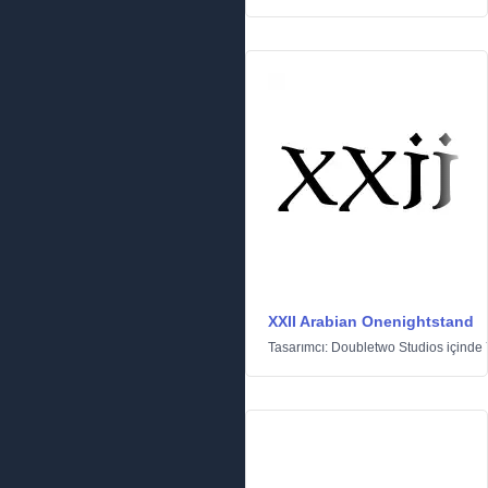
XXII Arabian Onenightstand
Tasarımcı:
Doubletwo Studios
içinde