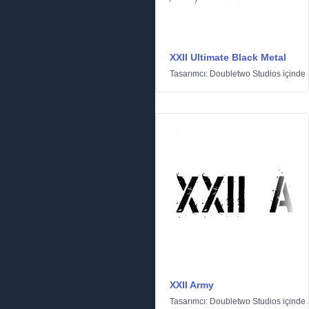
XXII Ultimate Black Metal
Tasarımcı:
Doubletwo Studios
içinde
XXII Army
Tasarımcı:
Doubletwo Studios
içinde