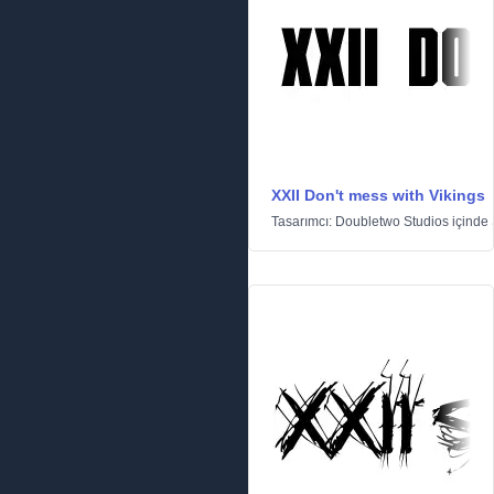
XXII Don't mess with Vikings
Tasarımcı:
Doubletwo Studios
içinde