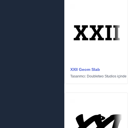
XXII Geom Slab
Tasarımcı:
Doubletwo Studios
içinde