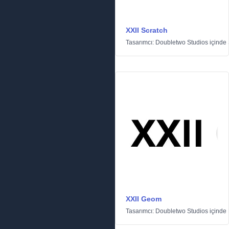
XXII Scratch
Tasarımcı:
Doubletwo Studios
içinde
XXII Geom
Tasarımcı:
Doubletwo Studios
içinde