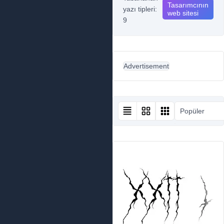
Tasarımcının
yazı tipleri:
web sitesi
9
Advertisement
Popüler