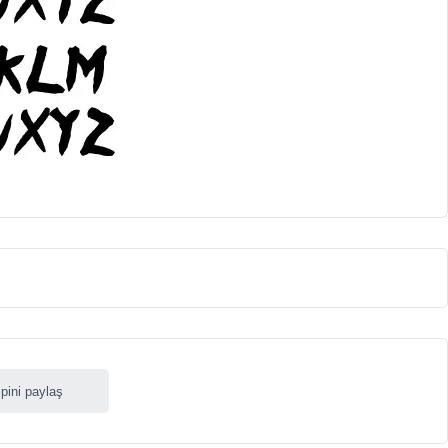
ipini paylaş