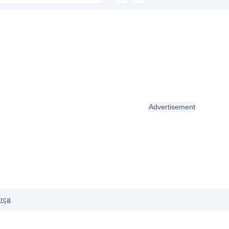
Advertisement
ırça