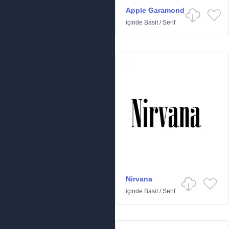
Apple Garamond
içinde
Basit
/
Serif
Nirvana
içinde
Basit
/
Serif