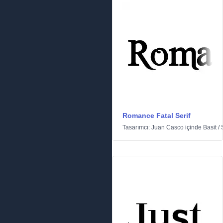
Romance Fatal Serif
Tasarımcı:
Juan Casco
içinde
Basit
/