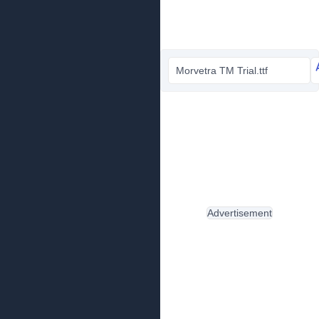
Morvetra TM Trial.ttf
Advertisement