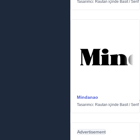
Tasarımcı:
Rautan
içinde
Basit
/
Serif
Mindanao
Tasarımcı:
Rautan
içinde
Basit
/
Serif
Advertisement