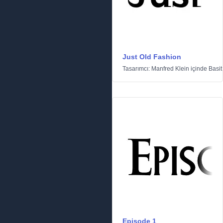
Just Old Fashion
Tasarımcı:
Manfred Klein
içinde
Basit
Episode 1