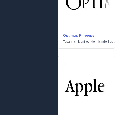
Optimus Princeps
Tasarımcı:
Manfred Klein
içinde
Basit