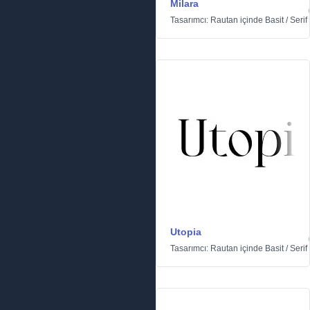
Milara
Tasarımcı:
Rautan
içinde
Basit
/
Serif
Utopia
Tasarımcı:
Rautan
içinde
Basit
/
Serif