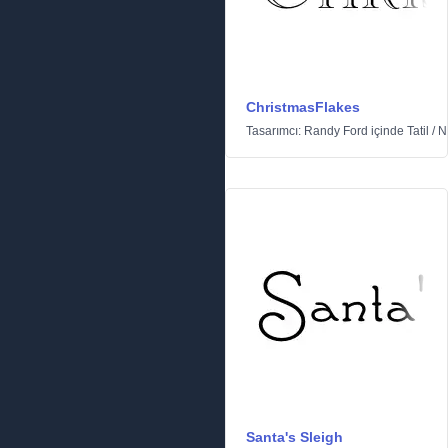
ChristmasFlakes
Tasarımcı:
Randy Ford
içinde
Tatil
/
N
Santa's Sleigh