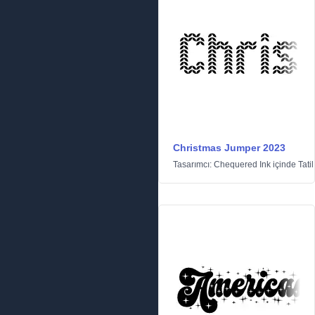
Christmas Jumper 2023
Tasarımcı:
Chequered Ink
içinde
Tatil