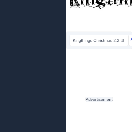
Kingthings Christmas 2.2.ttf
Advertisement