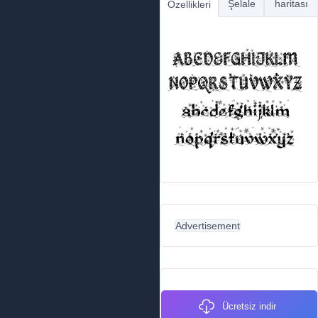
Şelale
haritası
Özellikleri
Advertisement
Ücretsiz indir