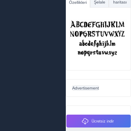
Şelale
haritası
Özellikleri
Advertisement
Ücretsiz indir