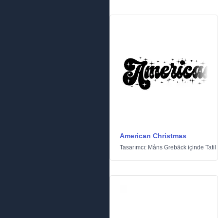
American Christmas
Tasarımcı:
Måns Grebäck
içinde
Tatil