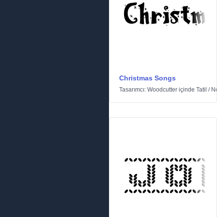
Christmas Songs
Tasarımcı:
Woodcutter
içinde
Tatil
/
N