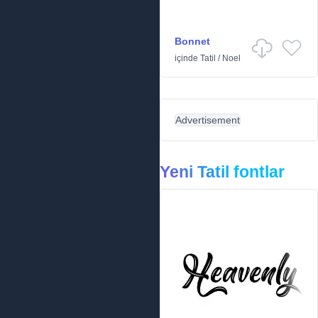
Bonnet
içinde
Tatil
/
Noel
Advertisement
Yeni Tatil fontlar