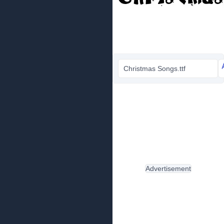
Christmas Songs.ttf
Advertisement