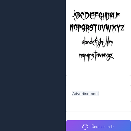
Advertisement
Ücretsiz indir