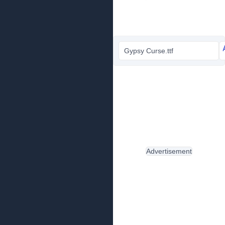
Gypsy Curse.ttf
Advertisement