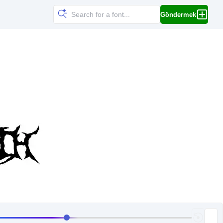
Göndermek