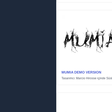
MUMIA DEMO VERSION
Tasarımcı:
Marcio Hirosse
içinde
Süs