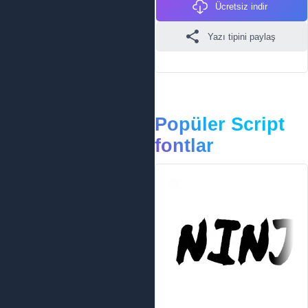
Ücretsiz indir
Yazı tipini paylaş
Popüler Script
fontlar