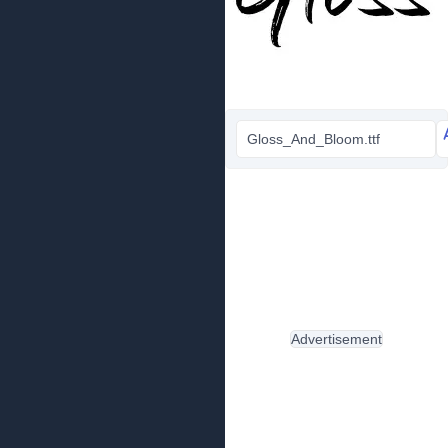
Gloss_And_Bloom.ttf
Advertisement