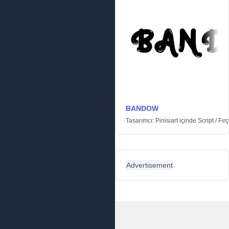
BANDOW
Tasarımcı:
Pinisiart
içinde
Script
/
Fır
Advertisement