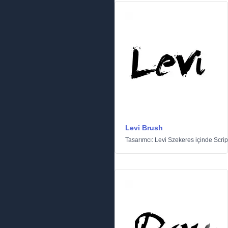
Levi Brush
Tasarımcı:
Levi Szekeres
içinde
Scrip