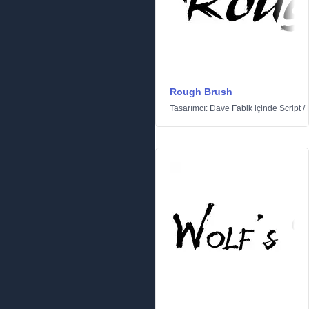
Rough Brush
Tasarımcı:
Dave Fabik
içinde
Script
/