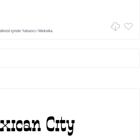
dkvist
içinde
Yabancı
/
Meksika