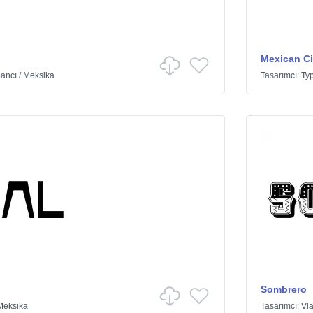
Mexican Ci
ancı
/
Meksika
Tasarımcı:
Typ
Sombrero
Meksika
Tasarımcı:
Vla