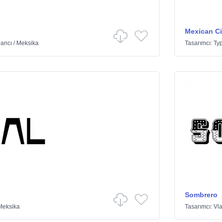
Mexican Ci
ancı
/
Meksika
Tasarımcı:
Typ
Sombrero
Meksika
Tasarımcı:
Vla