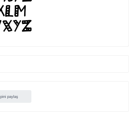
ipini paylaş