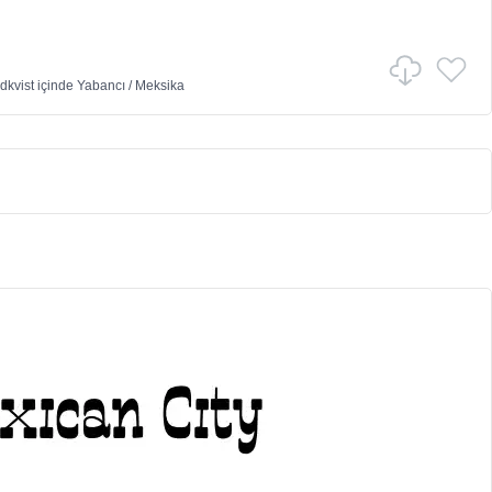
dkvist
içinde
Yabancı
/
Meksika