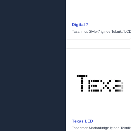
Digital 7
Tasarımcı:
Style-7
içinde
Teknik
/
LC
Texas LED
Tasarımcı:
Marianfudge
içinde
Teknik