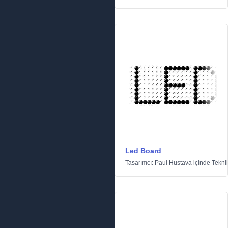
Led Board
Tasarımcı:
Paul Hustava
içinde
Tekni