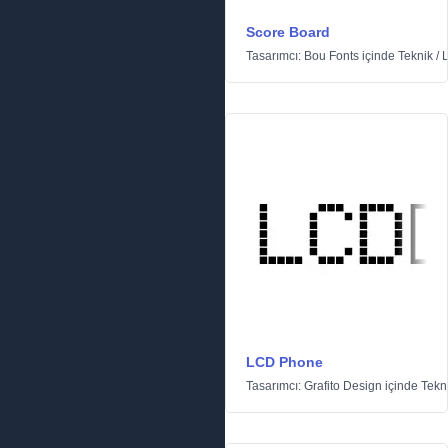
Score Board
Tasarımcı:
Bou Fonts
içinde
Teknik
/
LCD Phone
Tasarımcı:
Grafito Design
içinde
Tekn