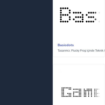
Basicdots
Tasarımcı:
Flucky Frog
içinde
Teknik