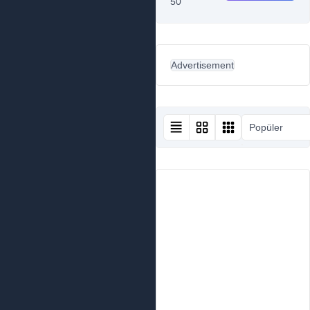
50
Advertisement
Popüler