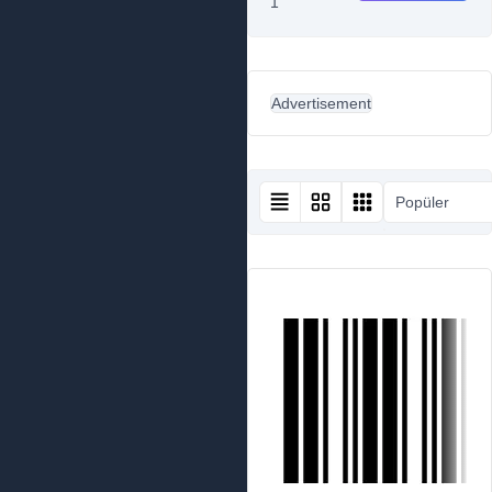
1
Advertisement
Popüler