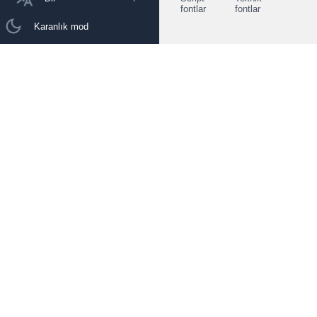
fontlar
fontlar
Karanlık mod