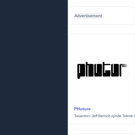
Advertisement
PHuture
Tasarımcı:
Jeff Bensch
içinde
Teknik