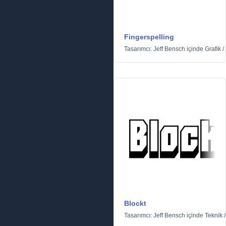
Fingerspelling
Tasarımcı:
Jeff Bensch
içinde
Grafik
/
Blockt
Tasarımcı:
Jeff Bensch
içinde
Teknik