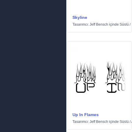
Skyline
Tasarımcı:
Jeff Bensch
içinde
Süslü
/
Up In Flames
Tasarımcı:
Jeff Bensch
içinde
Süslü
/