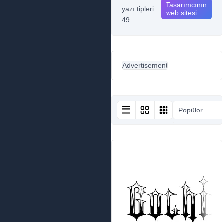
Tasarımcının
yazı tipleri:
web sitesi
49
Advertisement
Popüler