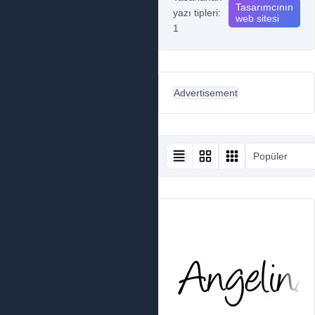
Tasarımcının
yazı tipleri:
web sitesi
1
Advertisement
Popüler