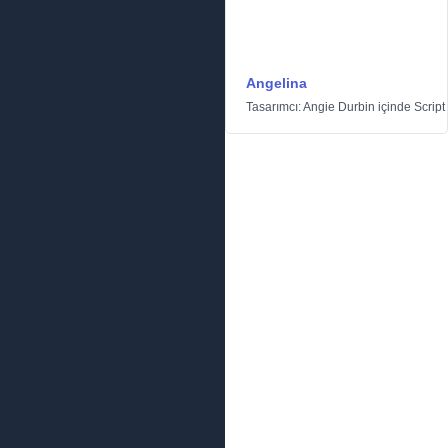
Angelina
Tasarımcı:
Angie Durbin
içinde
Script