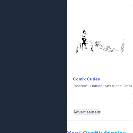
Comix Cuties
Tasarımcı:
Darrian Lynx
içinde
Grafik
Advertisement