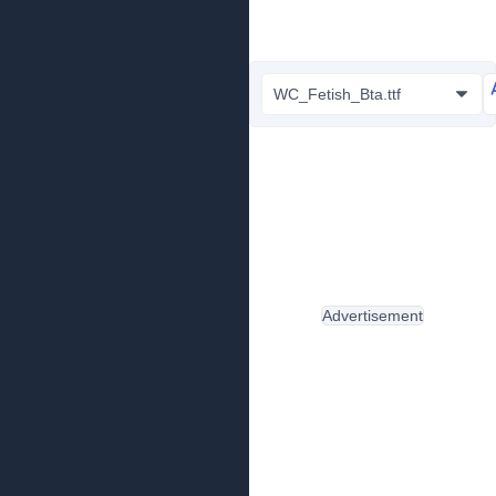
WC_Fetish_Bta.ttf
Advertisement