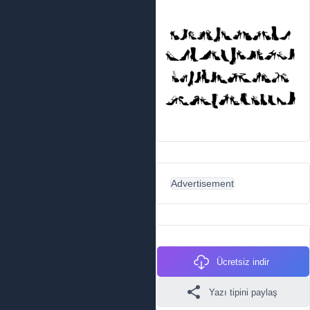
Advertisement
Ücretsiz indir
Yazı tipini paylaş