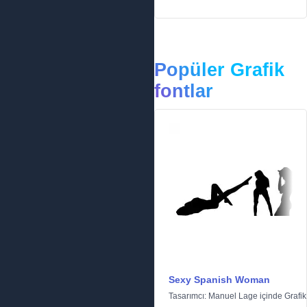
Popüler Grafik
fontlar
Sexy Spanish Woman
Tasarımcı:
Manuel Lage
içinde
Grafik