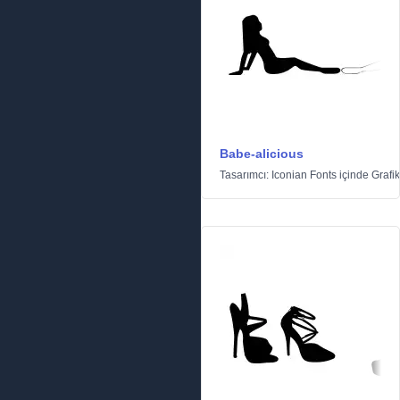
Babe-alicious
Tasarımcı:
Iconian Fonts
içinde
Grafik