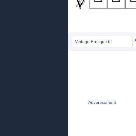
Vintage Erotique.ttf
Advertisement