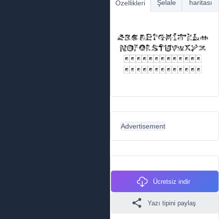
Şelale
haritası
Özellikleri
Advertisement
Ücretsiz indir
Yazı tipini paylaş