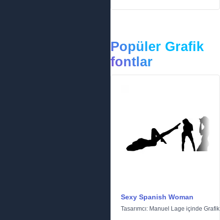
Popüler Grafik
fontlar
Sexy Spanish Woman
Tasarımcı:
Manuel Lage
içinde
Grafik