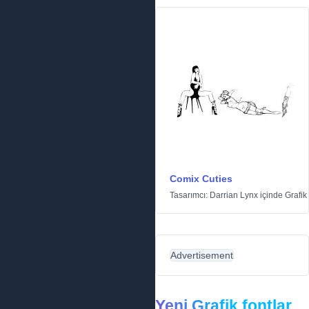
Comix Cuties
Tasarımcı:
Darrian Lynx
içinde
Grafik
Advertisement
Yeni Grafik fontlar