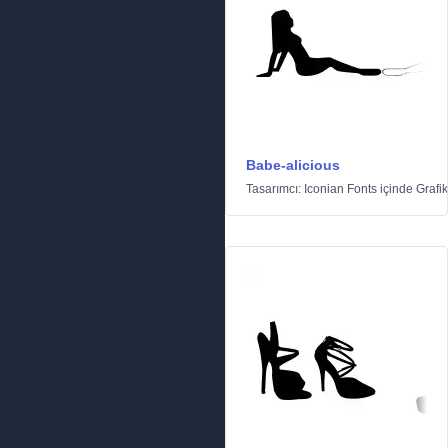
Babe-alicious
Tasarımcı:
Iconian Fonts
içinde
Grafik