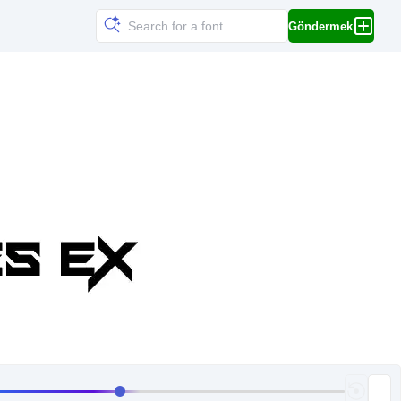
Göndermek