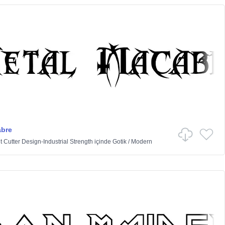
abre
t Cutter Design-Industrial Strength
içinde
Gotik
/
Modern