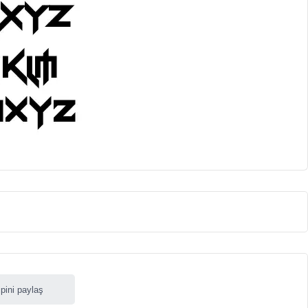
ipini paylaş