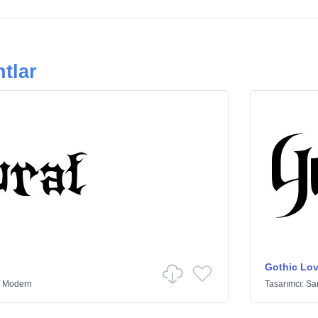
tlar
Gothic Lov
/
Modern
Tasarımcı:
Sa