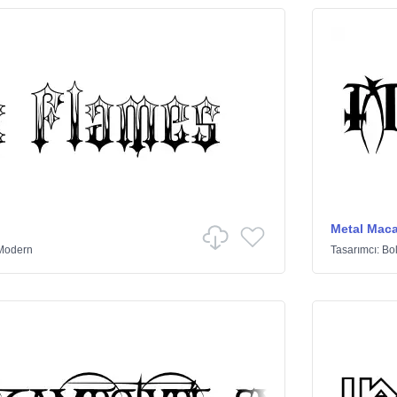
Metal Mac
Modern
Tasarımcı:
Bol