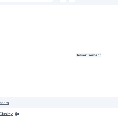
Advertisement
odern
Cluskey