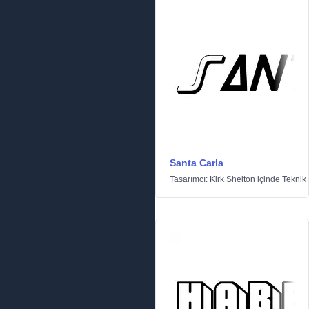
Santa Carla
Tasarımcı:
Kirk Shelton
içinde
Teknik