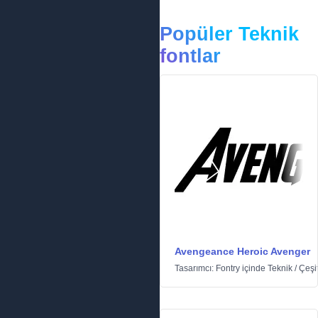
Popüler Teknik
fontlar
Avengeance Heroic Avenger
Tasarımcı:
Fontry
içinde
Teknik
/
Çeşit