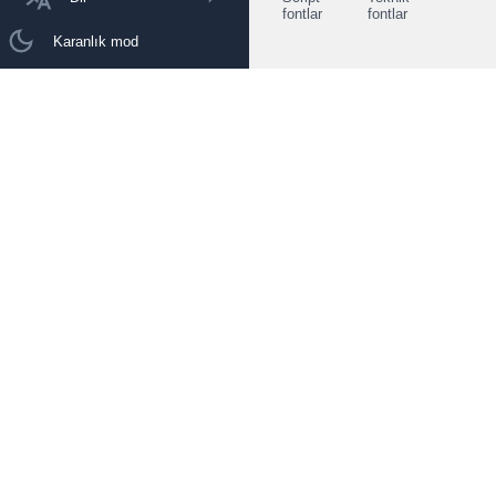
fontlar
fontlar
Karanlık mod