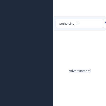
vanhelsing.ttf
Advertisement