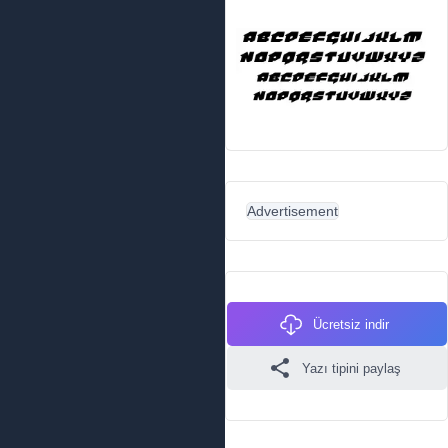
Advertisement
Ücretsiz indir
Yazı tipini paylaş