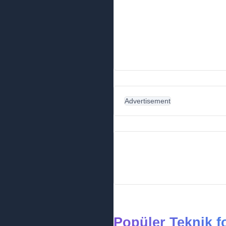
Advertisement
Popüler Teknik f