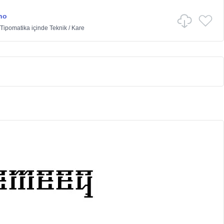
no
 Tipomatika
içinde
Teknik
/
Kare