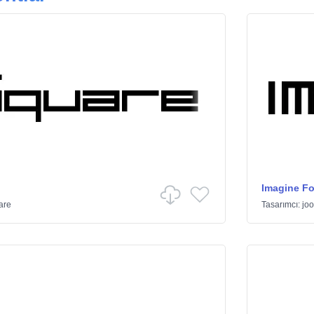
Imagine Fo
are
Tasarımcı:
joo