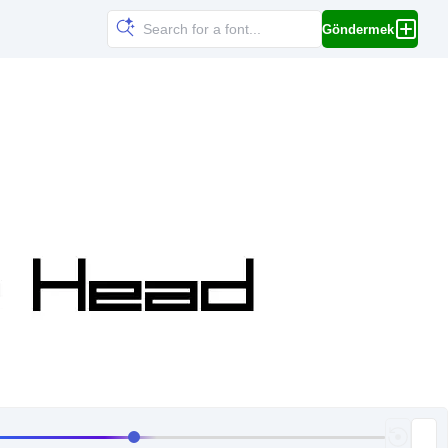
Göndermek