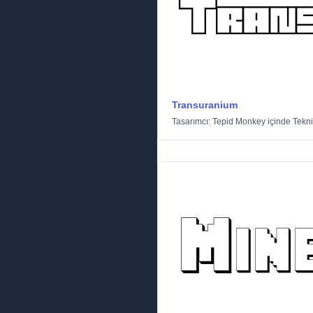
Transuranium
Tasarımcı:
Tepid Monkey
içinde
Tekn