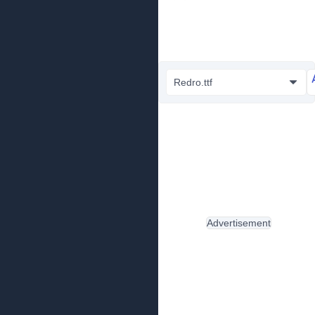
Redro.ttf
Advertisement