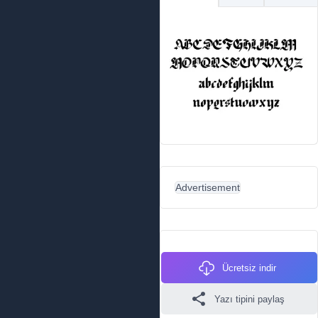
Advertisement
Ücretsiz indir
Yazı tipini paylaş