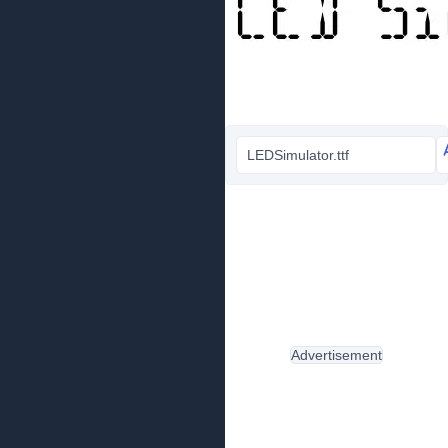
LEDSimulator.ttf
Advertisement