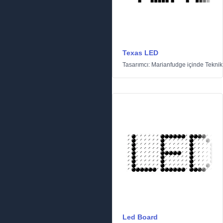
Texas LED
Tasarımcı:
Marianfudge
içinde
Teknik
Led Board