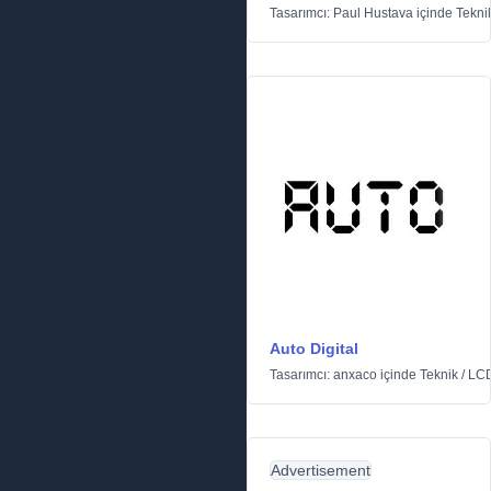
Tasarımcı:
Paul Hustava
içinde
Tekni
Auto Digital
Tasarımcı:
anxaco
içinde
Teknik
/
LC
Advertisement