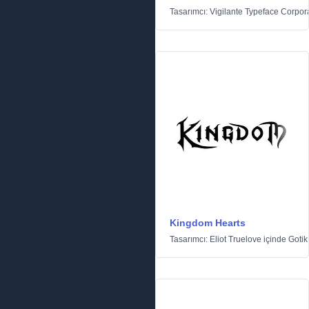
Tasarımcı:
Vigilante Typeface Corpor
Kingdom Hearts
Tasarımcı:
Eliot Truelove
içinde
Gotik