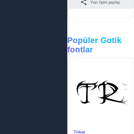
Yazı tipini paylaş
Popüler Gotik
fontlar
Tribal