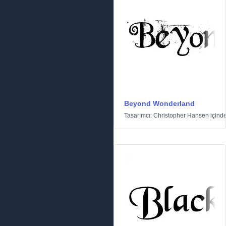
Beyond Wonderland
Tasarımcı:
Christopher Hansen
içind