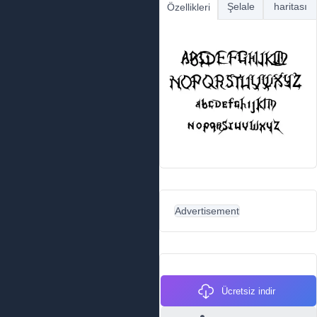
Şelale
haritası
Özellikleri
Advertisement
Ücretsiz indir