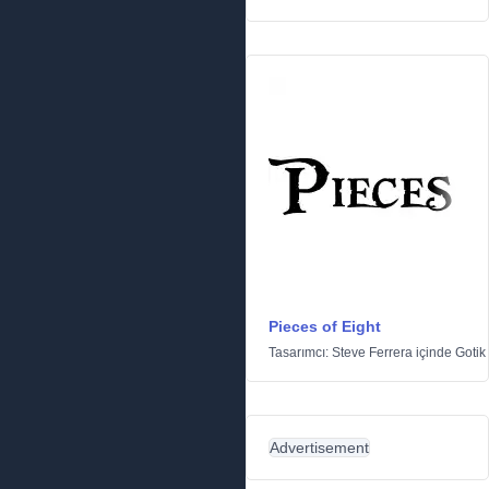
Pieces of Eight
Tasarımcı:
Steve Ferrera
içinde
Gotik
Advertisement