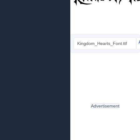
Kingdom_Hearts_Font.ttf
Advertisement