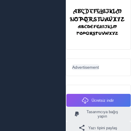
Advertisement
Ücretsiz indir
Tasarımcıya bağış
yapın
Yazı tipini paylaş