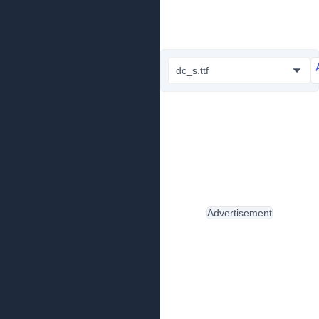
dc_s.ttf
Advertisement