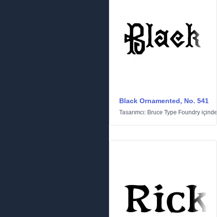
Black Ornamented, No. 541
Tasarımcı:
Bruce Type Foundry
içind