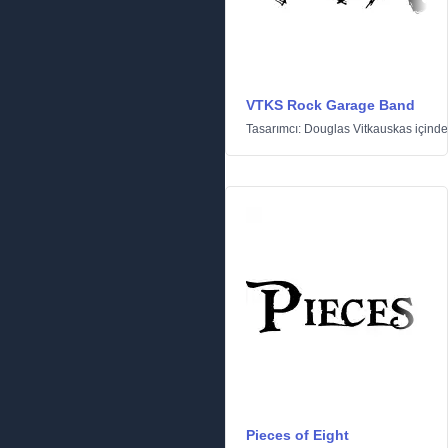
VTKS Rock Garage Band
Tasarımcı:
Douglas Vitkauskas
içind
Pieces of Eight