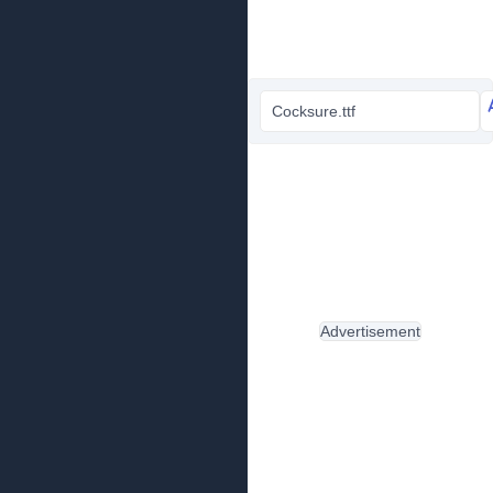
Cocksure.ttf
Advertisement