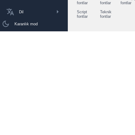
fontlar
fontlar
fontlar
Dil
Script
Teknik
fontlar
fontlar
Karanlık mod