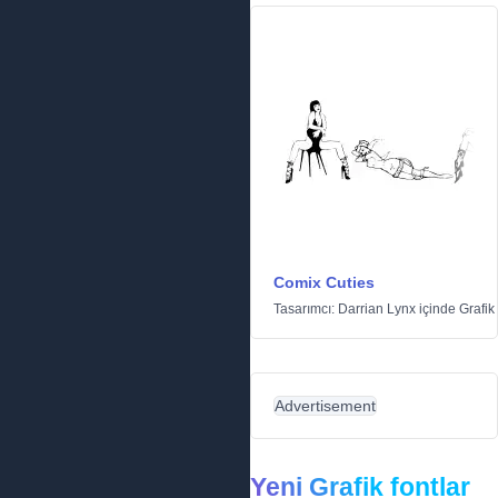
Comix Cuties
Tasarımcı:
Darrian Lynx
içinde
Grafik
Advertisement
Yeni Grafik fontlar