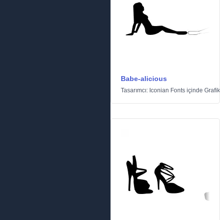
Babe-alicious
Tasarımcı:
Iconian Fonts
içinde
Grafik