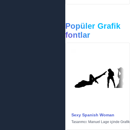
Popüler Grafik
fontlar
Sexy Spanish Woman
Tasarımcı:
Manuel Lage
içinde
Grafik