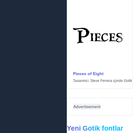
Pieces of Eight
Tasarımcı:
Steve Ferrera
içinde
Gotik
Advertisement
Yeni Gotik fontlar