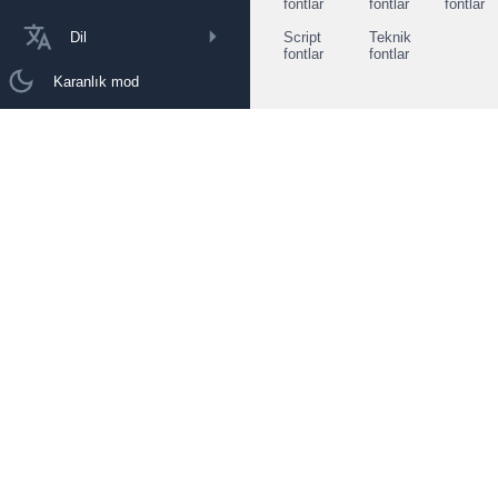
fontlar
fontlar
fontlar
Dil
Script
Teknik
fontlar
fontlar
Karanlık mod