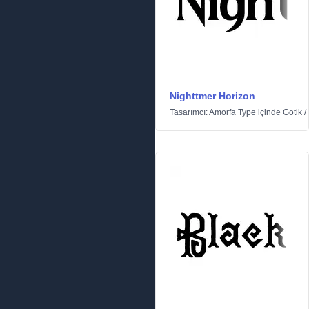
Nighttmer Horizon
Tasarımcı:
Amorfa Type
içinde
Gotik
/