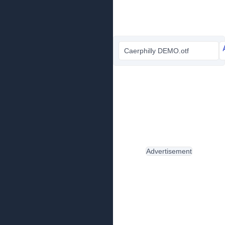
Caerphilly DEMO.otf
Advertisement