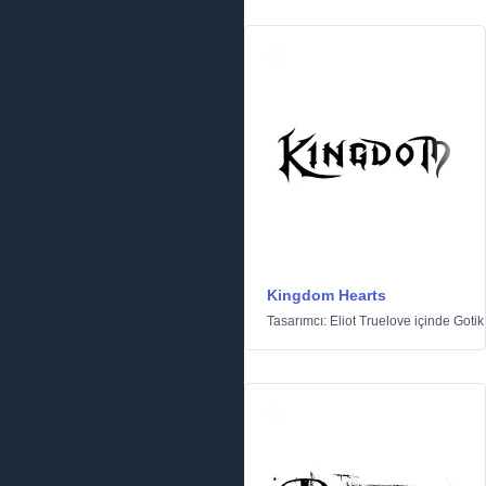
Kingdom Hearts
Tasarımcı:
Eliot Truelove
içinde
Gotik