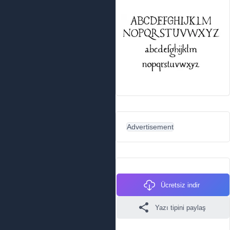
Advertisement
Ücretsiz indir
Yazı tipini paylaş