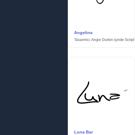
Angelina
Tasarımcı:
Angie Durbin
içinde
Script
Luna Bar