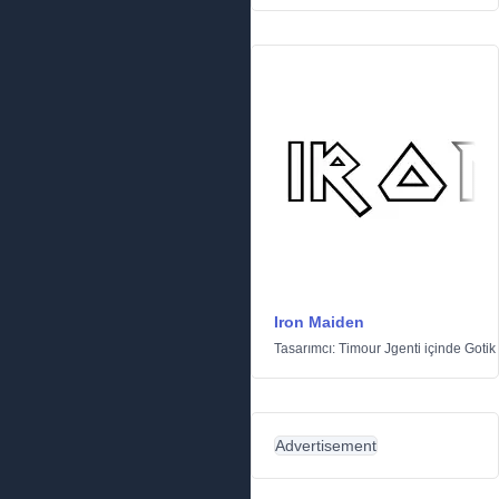
Iron Maiden
Tasarımcı:
Timour Jgenti
içinde
Gotik
Advertisement