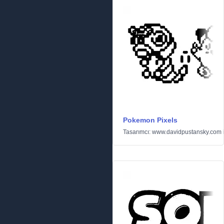
Pokemon Pixels
Tasarımcı:
www.davidpustansky.com