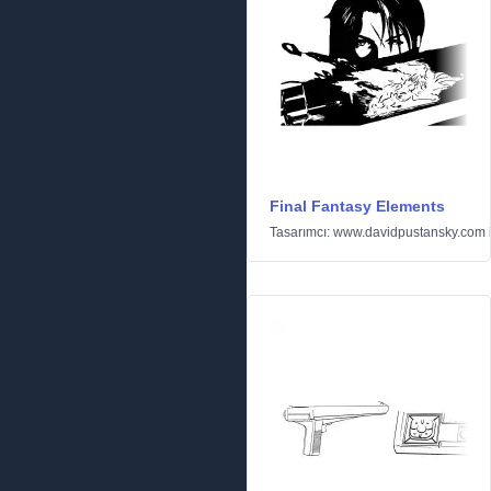
Final Fantasy Elements
Tasarımcı:
www.davidpustansky.com