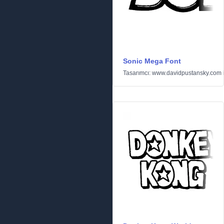
Sonic Mega Font
Tasarımcı:
www.davidpustansky.com