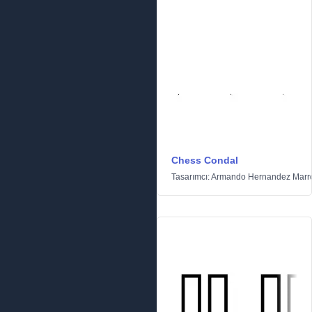
Chess Condal
Tasarımcı:
Armando Hernandez Marr