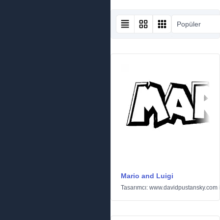
Popüler
Mario and Luigi
Tasarımcı:
www.davidpustansky.com