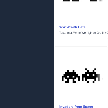
WW Wraith Bats
Tasarımcı:
White Wolf
içinde
Grafik
/
Invaders from Space