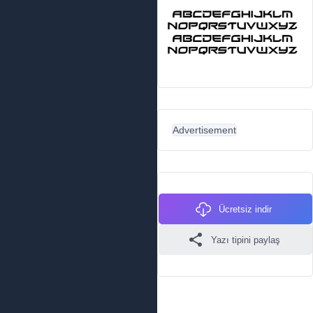
Advertisement
Ücretsiz indir
Yazı tipini paylaş