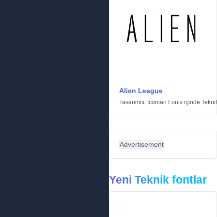
Alien League
Tasarımcı:
Iconian Fonts
içinde
Tekni
Advertisement
Yeni Teknik fontlar