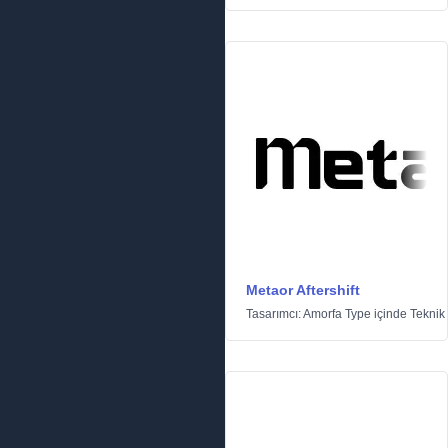
Metaor Aftershift
Tasarımcı:
Amorfa Type
içinde
Teknik