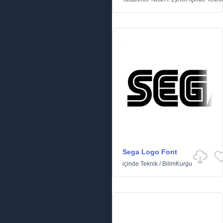
Sega Logo Font
içinde
Teknik
/
BilimKurgu