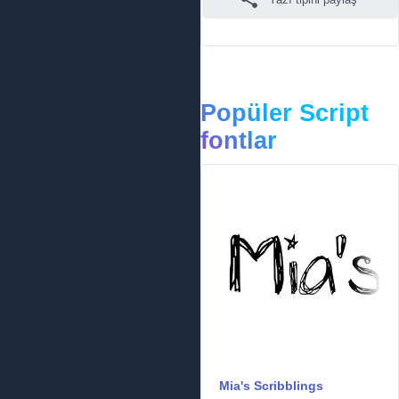
Popüler Script
fontlar
Mia's Scribblings