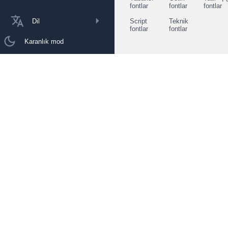
fontlar
fontlar
fontlar
Dil
Script
Teknik
fontlar
fontlar
Karanlık mod