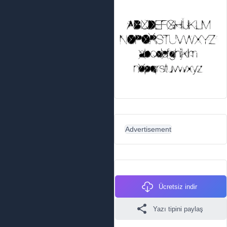
Advertisement
Ücretsiz indir
Yazı tipini paylaş