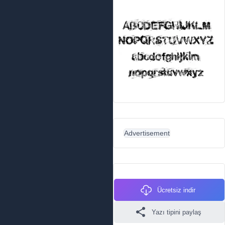
Advertisement
Ücretsiz indir
Yazı tipini paylaş