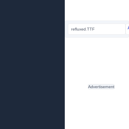
refluxed.TTF
Advertisement