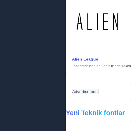
Alien League
Tasarımcı:
Iconian Fonts
içinde
Tekni
Advertisement
Yeni Teknik fontlar