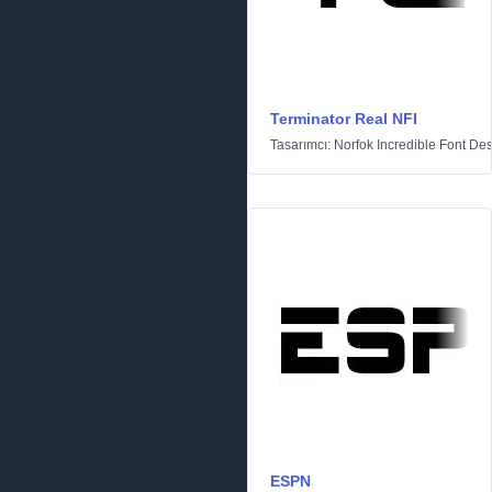
Terminator Real NFI
Tasarımcı:
Norfok Incredible Font De
ESPN