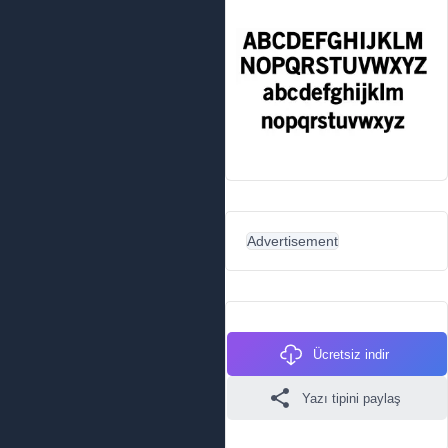
Advertisement
Ücretsiz indir
Yazı tipini paylaş