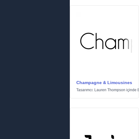
Champagne & Limousines
Tasarımcı:
Lauren Thompson
içinde