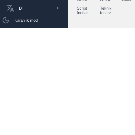
Dil
Script
Teknik
fontlar
fontlar
Karanlık mod