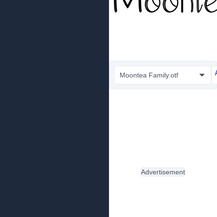
Moontea Family.otf
Advertisement