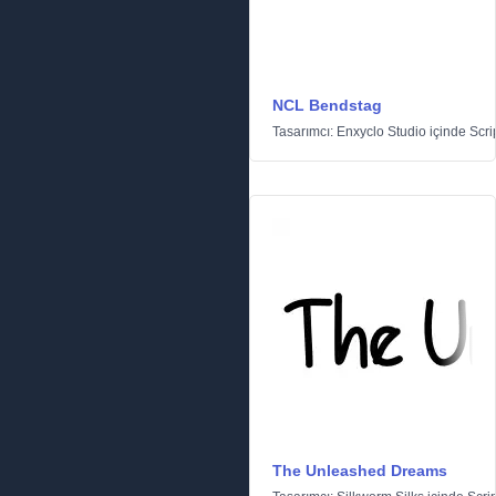
NCL Bendstag
Tasarımcı:
Enxyclo Studio
içinde
Scri
The Unleashed Dreams