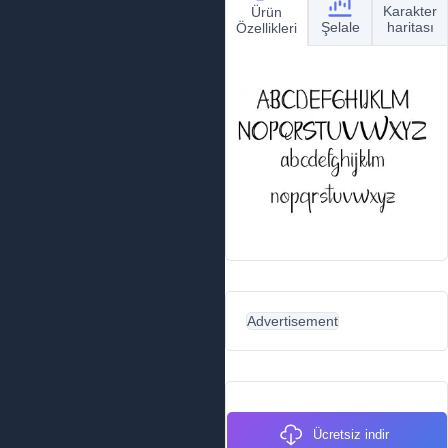
Karakter
Ürün
Şelale
haritası
Özellikleri
Advertisement
Ücretsiz indir