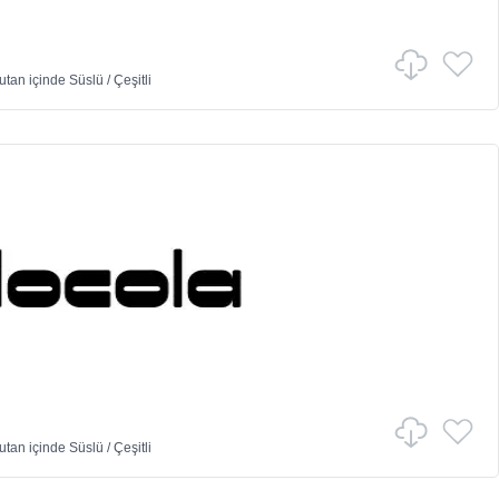
utan
içinde
Süslü
/
Çeşitli
utan
içinde
Süslü
/
Çeşitli