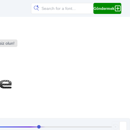
Göndermek
siz olun!