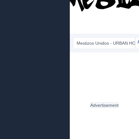
Mestizos Unidos - URBAN HOO
Advertisement