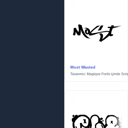
Most Wasted
Tasarımcı:
Magique Fonts
içinde
Scri