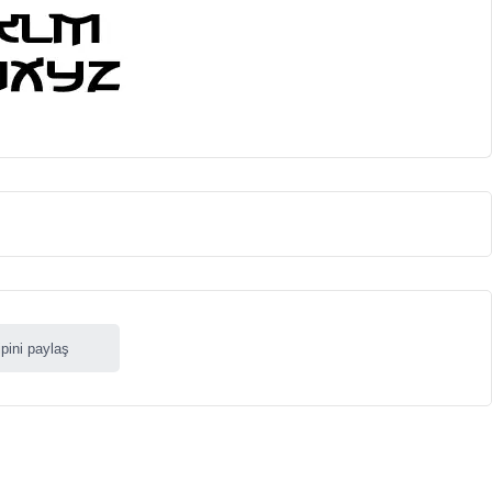
ipini paylaş