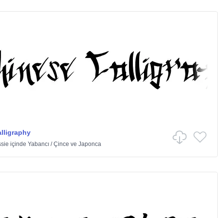
lligraphy
sie
içinde
Yabancı
/
Çince ve Japonca