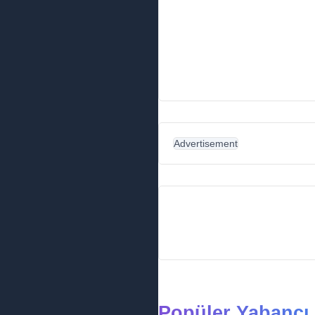
Advertisement
Popüler Yabancı 