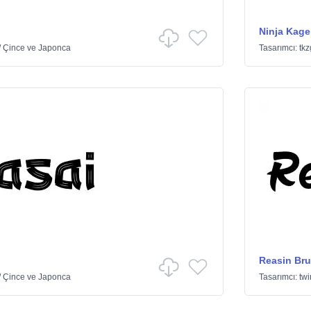
Ninja Kage
/
Çince ve Japonca
Tasarımcı:
tkz
Reasin Bru
/
Çince ve Japonca
Tasarımcı:
twi