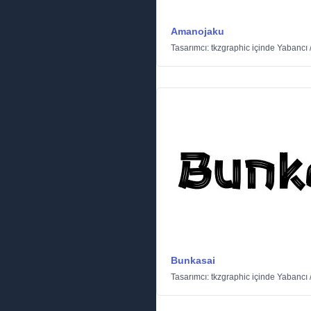
Amanojaku
Tasarımcı:
tkzgraphic
içinde
Yabancı
Bunkasai
Tasarımcı:
tkzgraphic
içinde
Yabancı