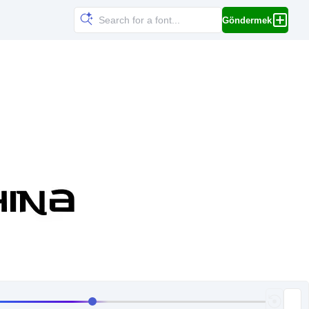
Göndermek