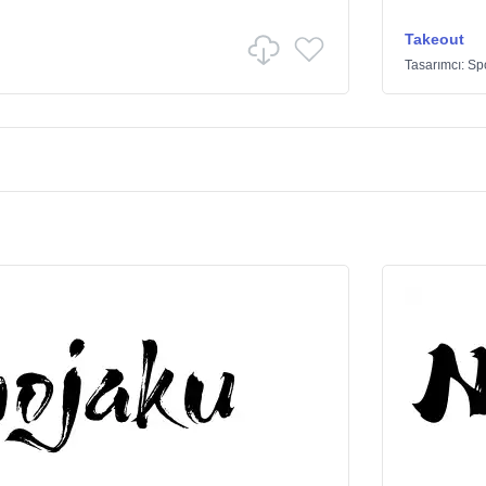
Takeout
Tasarımcı:
Sp