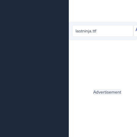
lastninja.ttf
Advertisement