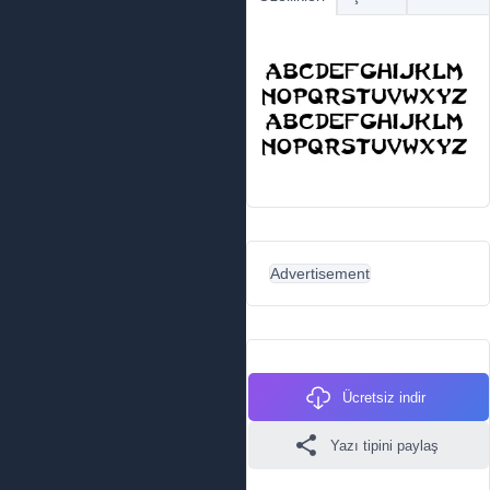
Advertisement
Ücretsiz indir
Yazı tipini paylaş