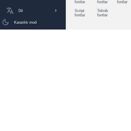
fontlar
fontlar
fontlar
Dil
Script
Teknik
fontlar
fontlar
Karanlık mod