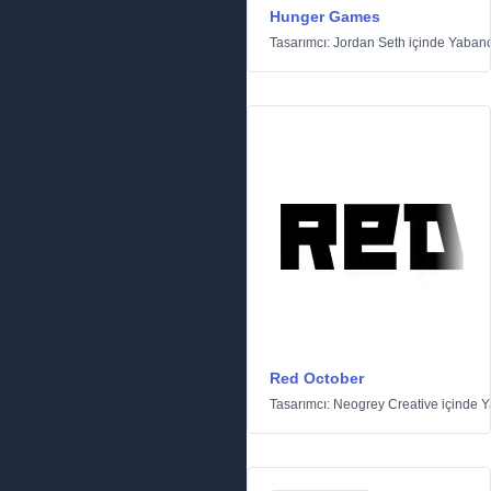
Hunger Games
Tasarımcı:
Jordan Seth
içinde
Yabanc
Red October
Tasarımcı:
Neogrey Creative
içinde
Y