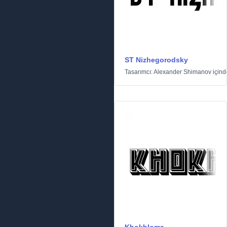
ST Nizhegorodsky
Tasarımcı:
Alexander Shimanov
için