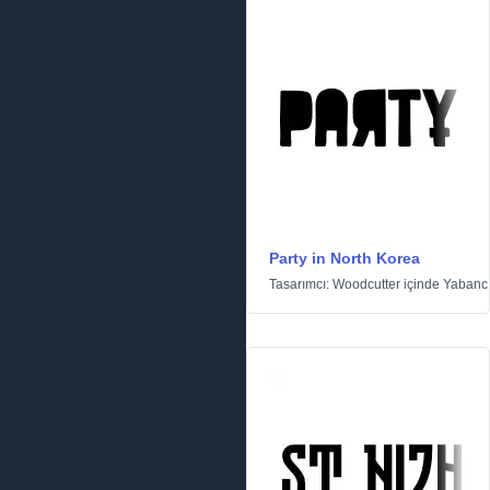
Party in North Korea
Tasarımcı:
Woodcutter
içinde
Yabanc