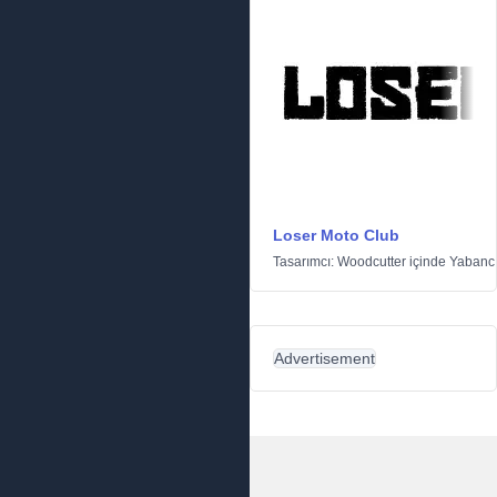
Loser Moto Club
Tasarımcı:
Woodcutter
içinde
Yabanc
Advertisement