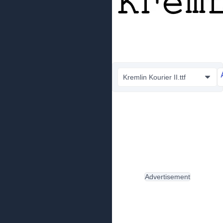
Kremlin Kourier II.ttf
Advertisement