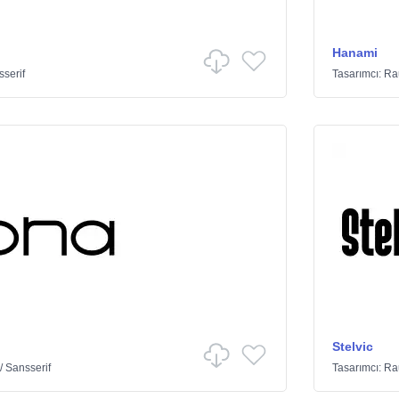
Hanami
serif
Tasarımcı:
Ra
Stelvic
/
Sansserif
Tasarımcı:
Ra