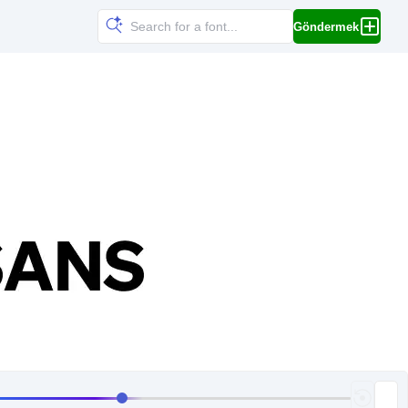
Göndermek