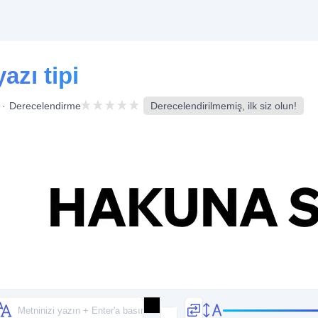
zı tipi
Derecelendirme
Derecelendirilmemiş, ilk siz olun!