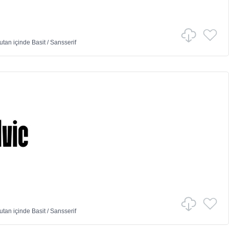
utan
içinde
Basit
/
Sansserif
utan
içinde
Basit
/
Sansserif