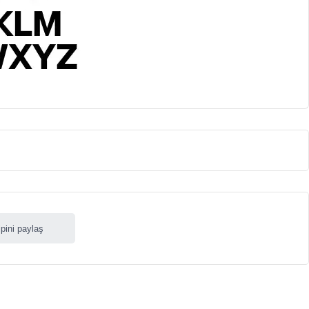
ipini paylaş