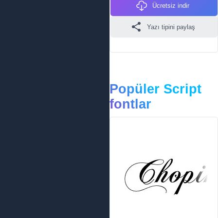
Ücretsiz indir
Yazı tipini paylaş
Popüler Script
fontlar