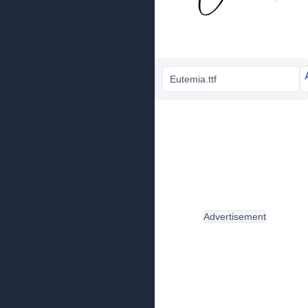
Eutemia.ttf
Advertisement