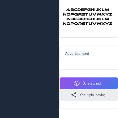
Advertisement
Ücretsiz indir
Yazı tipini paylaş