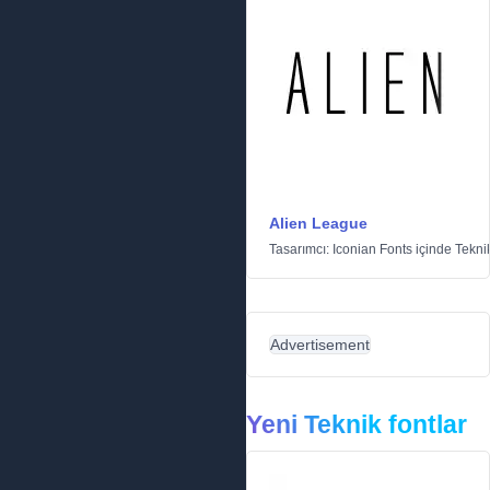
Alien League
Tasarımcı:
Iconian Fonts
içinde
Tekni
Advertisement
Yeni Teknik fontlar