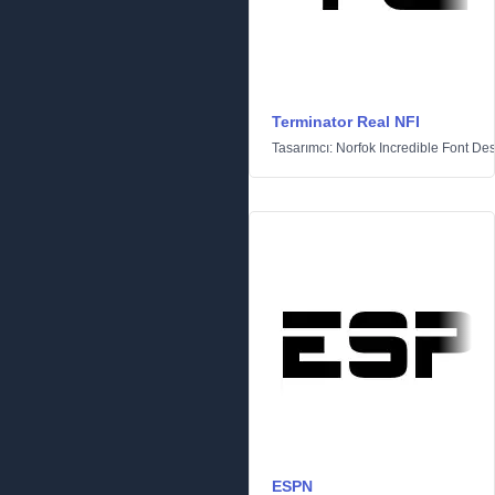
Terminator Real NFI
Tasarımcı:
Norfok Incredible Font De
ESPN