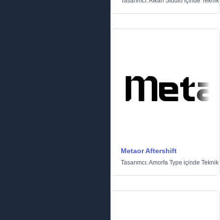
Tasarımcı:
Afkari Studio
içinde
Teknik
Metaor Aftershift
Tasarımcı:
Amorfa Type
içinde
Teknik