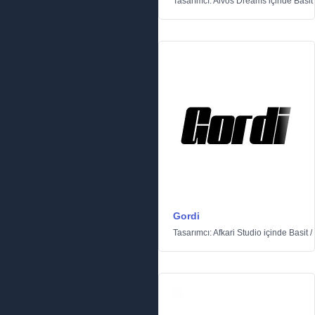
Tasarımcı:
Aivos Dreams
içinde
Basit
Gordi
Tasarımcı:
Afkari Studio
içinde
Basit
/