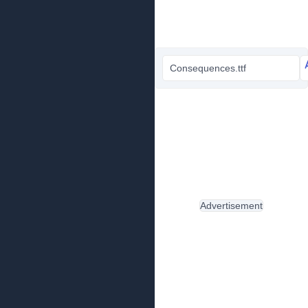
Consequences.ttf
Advertisement