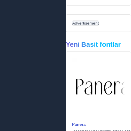
Advertisement
Yeni Basit fontlar
Panera