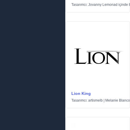
Tasarımcı:
Jovanny Lemonad
içinde
Lion King
Tasarımcı:
artismelb | Melanie Blanco