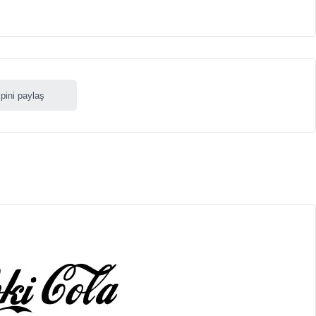
ipini paylaş