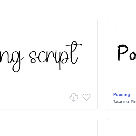
Poesing
Tasarımcı:
Pin