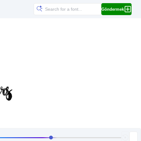
Göndermek